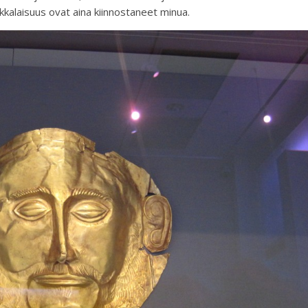
reikkalaisuus ovat aina kiinnostaneet minua.