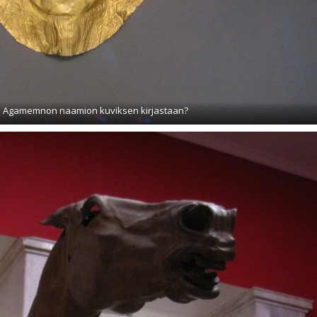
 Agamemnon naamion kuviksen kirjastaan?