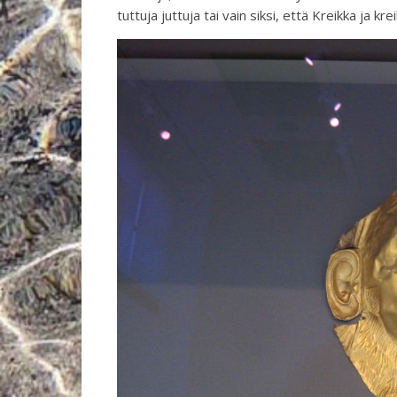
tuttuja juttuja tai vain siksi, että Kreikka ja k