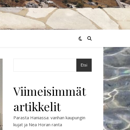
Etsi
Viimeisimmät
artikkelit
Parasta Haniassa: vanhan kaupungin
kujat ja Nea Horan ranta