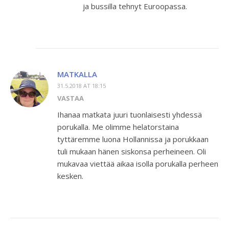
ja bussilla tehnyt Euroopassa.
MATKALLA
31.5.2018 AT 18:15
VASTAA
Ihanaa matkata juuri tuonlaisesti yhdessä
porukalla. Me olimme helatorstaina
tyttäremme luona Hollannissa ja porukkaan
tuli mukaan hänen siskonsa perheineen. Oli
mukavaa viettää aikaa isolla porukalla perheen
kesken.