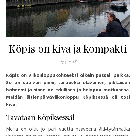
Köpis on kiva ja kompakti
27.5.2018
Köpis on viikonloppukohteeksi oikein passeli paikka.
Se on sopivan pieni, tarpeeksi eläväinen, pikkaisen
boheemi ja sinne on edullista ja helppoa matkustaa.
Meidän äitienpäiväviikonloppu Köpiksessä oli tosi
kiva.
Tavataan Köpiksessä!
Meillä on ollut jo pari vuotta haaveena äiti-tytärmatka