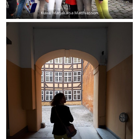
Kuva: Marjakaisa Matthiasson