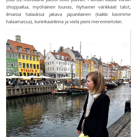
shoppailua, myöhäinen lounas, Nyhavnin värikkäät talot,
ilmaisia halauksia jakava japanilainen (kaikki kävimme
halaamassa), kuninkaanlinna ja vielä pieni merenneitokin.