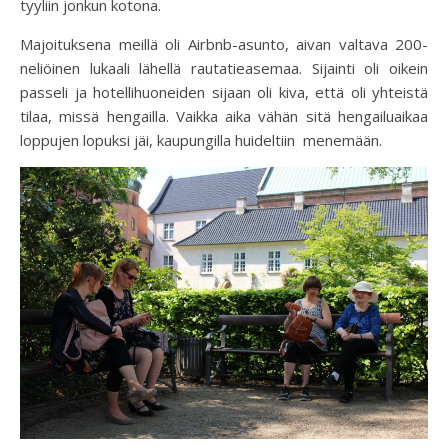
tyyliin jonkun kotona.
Majoituksena meillä oli Airbnb-asunto, aivan valtava 200-
neliöinen lukaali lähellä rautatieasemaa. Sijainti oli oikein
passeli ja hotellihuoneiden sijaan oli kiva, että oli yhteistä
tilaa, missä hengailla. Vaikka aika vähän sitä hengailuaikaa
loppujen lopuksi jäi, kaupungilla huideltiin menemään.