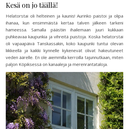
Kesä on jo täällä!
Helatorstai oli helteinen ja kaunis! Aurinko paistoi ja olipa
ihanaa, kun ensimmäistä kertaa talven jälkeen tarkeni
hameessa. Samalla päästiin ihailemaan juuri kukkaan
puhkeavaa kaupunkia ja vihreitä puistoja. Koska helatorstai
oli vapaapäivä Tanskassakin, koko kaupunki tuntui olevan
liikkeellä ja kaikki kynnelle kykenevät olivat hakeutuneet
veden äärelle. En ole aiemmilla kerroilla tajunnutkaan, miten
paljon Köpiksessä on kanaaleja ja merenrantataloja.