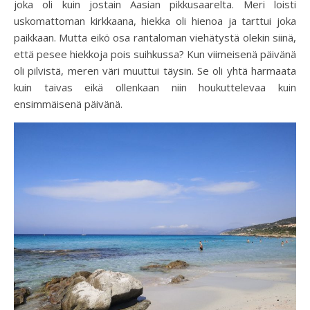
joka oli kuin jostain Aasian pikkusaarelta. Meri loisti
uskomattoman kirkkaana, hiekka oli hienoa ja tarttui joka
paikkaan. Mutta eikö osa rantaloman viehätystä olekin siinä,
että pesee hiekkoja pois suihkussa? Kun viimeisenä päivänä
oli pilvistä, meren väri muuttui täysin. Se oli yhtä harmaata
kuin taivas eikä ollenkaan niin houkuttelevaa kuin
ensimmäisenä päivänä.