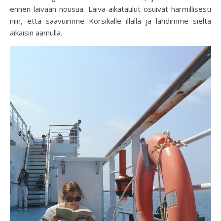
ennen laivaan nousua. Laiva-aikataulut osuivat harmillisesti
niin, että saavuimme Korsikalle illalla ja lähdimme sieltä
aikaisin aamulla.