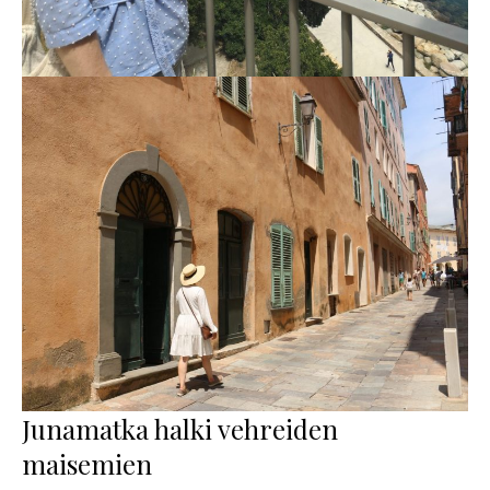
Junamatka halki vehreiden
maisemien