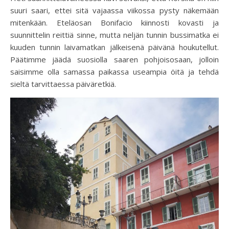
suuri saari, ettei sitä vajaassa viikossa pysty näkemään
mitenkään. Eteläosan Bonifacio kiinnosti kovasti ja
suunnittelin reittiä sinne, mutta neljän tunnin bussimatka ei
kuuden tunnin laivamatkan jälkeisenä päivänä houkutellut.
Päätimme jäädä suosiolla saaren pohjoisosaan, jolloin
saisimme olla samassa paikassa useampia öitä ja tehdä
sieltä tarvittaessa päiväretkiä.