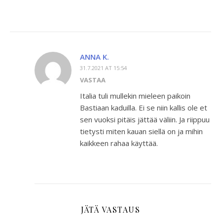
ANNA K.
31.7.2021 AT 15:54
VASTAA
Italia tuli mullekin mieleen paikoin
Bastiaan kaduilla. Ei se niin kallis ole et
sen vuoksi pitäis jättää väliin. Ja riippuu
tietysti miten kauan siellä on ja mihin
kaikkeen rahaa käyttää.
JÄTÄ VASTAUS