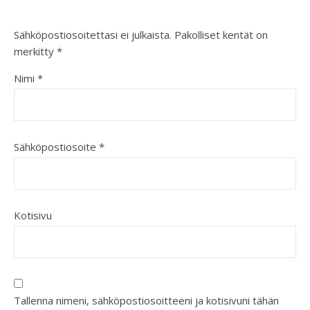
Sähköpostiosoitettasi ei julkaista.
Pakolliset kentät on
merkitty
*
Nimi
*
Sähköpostiosoite
*
Kotisivu
Tallenna nimeni, sähköpostiosoitteeni ja kotisivuni tähän