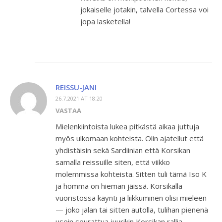
jokaiselle jotakin, talvella Cortessa voi
jopa lasketella!
REISSU-JANI
26.7.2021 AT 18:20
VASTAA
Mielenkiintoista lukea pitkästä aikaa juttuja
myös ulkomaan kohteista. Olin ajatellut että
yhdistäisin sekä Sardiinian että Korsikan
samalla reissuille siten, että viikko
molemmissa kohteista. Sitten tuli tämä Iso K
ja homma on hieman jäissä. Korsikalla
vuoristossa käynti ja liikkuminen olisi mieleen
— joko jalan tai sitten autolla, tulihan pienenä
usein seurattua juurikin Korsikan rallia.