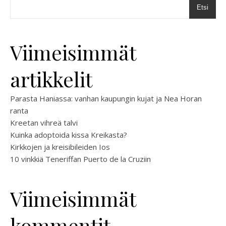
Etsi
Viimeisimmät
artikkelit
Parasta Haniassa: vanhan kaupungin kujat ja Nea Horan
ranta
Kreetan vihreä talvi
Kuinka adoptoida kissa Kreikasta?
Kirkkojen ja kreisibileiden Ios
10 vinkkiä Teneriffan Puerto de la Cruziin
Viimeisimmät
kommentit