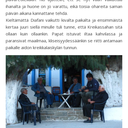
ihanalta ja huone on jo varattu, eikä toisia ohareita saman
päivän aikana kannattane tehdä.
Kieltämättä Diafani vaikutti kivalta paikalta ja ensimmäistä
kertaa juuri siellä minulle tuli tunne, että Kreikassahan sitä
ollaan kuin ollaankin. Papat istuivat iltaa kahvilassa ja
paransivat maailmaa, kliseisyydessäänkin se riitti antamaan
paikalle aidon kreikkalaiskylän tunnun.