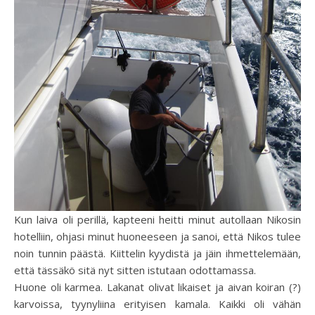
Kun laiva oli perillä, kapteeni heitti minut autollaan Nikosin
hotelliin, ohjasi minut huoneeseen ja sanoi, että Nikos tulee
noin tunnin päästä. Kiittelin kyydistä ja jäin ihmettelemään,
että tässäkö sitä nyt sitten istutaan odottamassa.
Huone oli karmea. Lakanat olivat likaiset ja aivan koiran (?)
karvoissa, tyynyliina erityisen kamala. Kaikki oli vähän