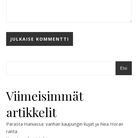
Etsi
Viimeisimmät
artikkelit
Parasta Haniassa: vanhan kaupungin kujat ja Nea Horan
ranta