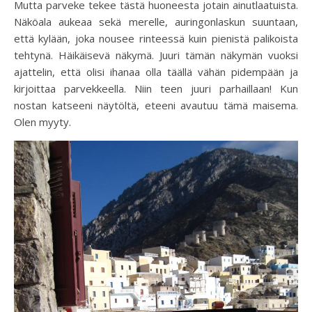
Mutta parveke tekee tästä huoneesta jotain ainutlaatuista.
Näköala aukeaa sekä merelle, auringonlaskun suuntaan,
että kylään, joka nousee rinteessä kuin pienistä palikoista
tehtynä. Häikäisevä näkymä. Juuri tämän näkymän vuoksi
ajattelin, että olisi ihanaa olla täällä vähän pidempään ja
kirjoittaa parvekkeella. Niin teen juuri parhaillaan! Kun
nostan katseeni näytöltä, eteeni avautuu tämä maisema.
Olen myyty.