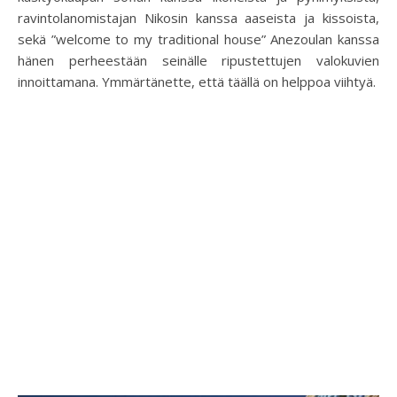
ravintolanomistajan Nikosin kanssa aaseista ja kissoista,
sekä ”welcome to my traditional house” Anezoulan kanssa
hänen perheestään seinälle ripustettujen valokuvien
innoittamana. Ymmärtänette, että täällä on helppoa viihtyä.