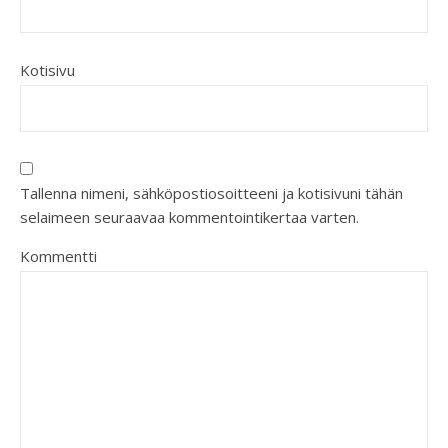
Kotisivu
Tallenna nimeni, sähköpostiosoitteeni ja kotisivuni tähän
selaimeen seuraavaa kommentointikertaa varten.
Kommentti