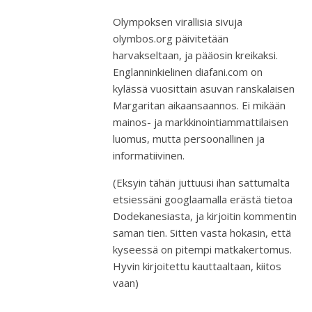
Olympoksen virallisia sivuja
olymbos.org päivitetään
harvakseltaan, ja pääosin kreikaksi.
Englanninkielinen diafani.com on
kylässä vuosittain asuvan ranskalaisen
Margaritan aikaansaannos. Ei mikään
mainos- ja markkinointiammattilaisen
luomus, mutta persoonallinen ja
informatiivinen.
(Eksyin tähän juttuusi ihan sattumalta
etsiessäni googlaamalla erästä tietoa
Dodekanesiasta, ja kirjoitin kommentin
saman tien. Sitten vasta hokasin, että
kyseessä on pitempi matkakertomus.
Hyvin kirjoitettu kauttaaltaan, kiitos
vaan)