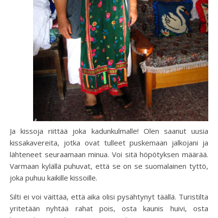
Ja kissoja riittää joka kadunkulmalle! Olen saanut uusia
kissakavereita, jotka ovat tulleet puskemaan jalkojani ja
lähteneet seuraamaan minua. Voi sitä höpötyksen määrää.
Varmaan kylällä puhuvat, että se on se suomalainen tyttö,
joka puhuu kaikille kissoille.
Silti ei voi väittää, että aika olisi pysähtynyt täällä. Turistilta
yritetään nyhtää rahat pois, osta kaunis huivi, osta