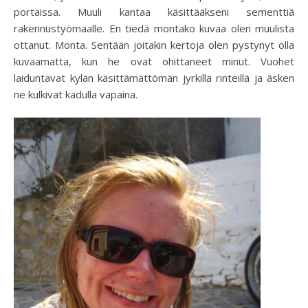
portaissa. Muuli kantaa käsittääkseni sementtiä
rakennustyömaalle. En tiedä montako kuvaa olen muulista
ottanut. Monta. Sentään joitakin kertoja olen pystynyt olla
kuvaamatta, kun he ovat ohittaneet minut. Vuohet
laiduntavat kylän käsittämättömän jyrkillä rinteillä ja äsken
ne kulkivat kadulla vapaina.