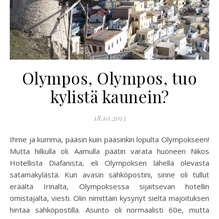
Olympos, Olympos, tuo
kylistä kaunein?
18.10.2013
Ihme ja kumma, pääsin kuin pääsinkin lopulta Olympokseen!
Mutta hilkulla oli. Aamulla päätin varata huoneen Nikos
Hotellista Diafanista, eli Olympoksen lähellä olevasta
satamakylästä. Kun avasin sähköpostini, sinne oli tullut
eräältä Irinalta, Olympoksessa sijaitsevan hotellin
omistajalta, viesti. Olin nimittäin kysynyt sieltä majoituksen
hintaa sähköpostilla. Asunto oli normaalisti 60e, mutta