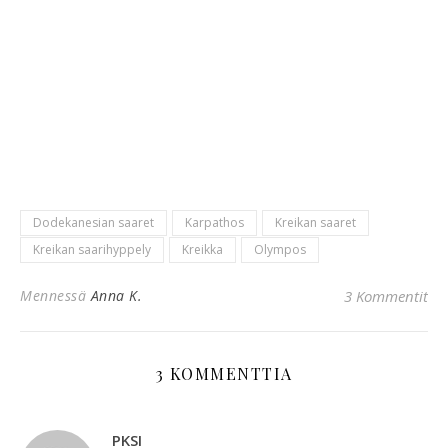
Dodekanesian saaret
Karpathos
Kreikan saaret
Kreikan saarihyppely
Kreikka
Olympos
Mennessä
Anna K.
3 Kommentit
3 KOMMENTTIA
PKSI