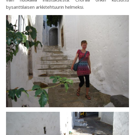
bysanttilaisen arkkitehtuurin helmeksi.