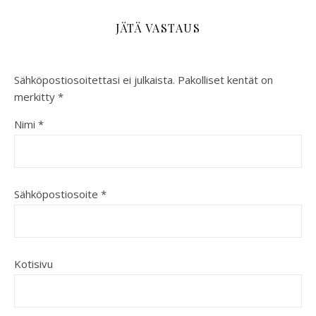
JÄTÄ VASTAUS
Sähköpostiosoitettasi ei julkaista.
Pakolliset kentät on
merkitty
*
Nimi
*
Sähköpostiosoite
*
Kotisivu