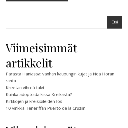
Etsi
Viimeisimmät
artikkelit
Parasta Haniassa: vanhan kaupungin kujat ja Nea Horan
ranta
Kreetan vihreä talvi
Kuinka adoptoida kissa Kreikasta?
Kirkkojen ja kreisibileiden Ios
10 vinkkiä Teneriffan Puerto de la Cruziin