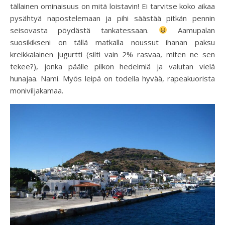
tällainen ominaisuus on mitä loistavin! Ei tarvitse koko aikaa
pysähtyä napostelemaan ja pihi säästää pitkän pennin
seisovasta pöydästä tankatessaan.
Aamupalan
suosikikseni on tällä matkalla noussut ihanan paksu
kreikkalainen jugurtti (silti vain 2% rasvaa, miten ne sen
tekee?), jonka päälle pilkon hedelmiä ja valutan vielä
hunajaa. Nami. Myös leipä on todella hyvää, rapeakuorista
moniviljakamaa.