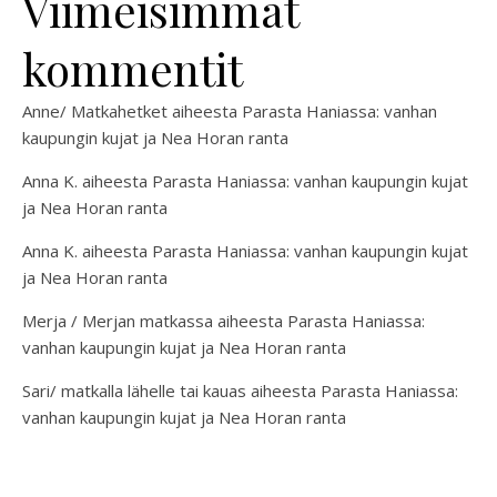
Viimeisimmät
kommentit
Anne/ Matkahetket
aiheesta
Parasta Haniassa: vanhan
kaupungin kujat ja Nea Horan ranta
Anna K.
aiheesta
Parasta Haniassa: vanhan kaupungin kujat
ja Nea Horan ranta
Anna K.
aiheesta
Parasta Haniassa: vanhan kaupungin kujat
ja Nea Horan ranta
Merja / Merjan matkassa
aiheesta
Parasta Haniassa:
vanhan kaupungin kujat ja Nea Horan ranta
Sari/ matkalla lähelle tai kauas
aiheesta
Parasta Haniassa:
vanhan kaupungin kujat ja Nea Horan ranta