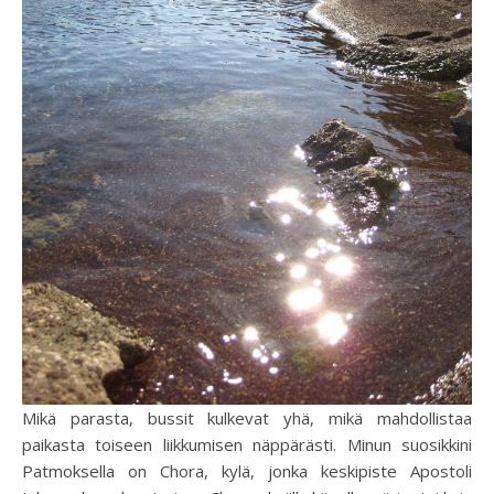
Mikä parasta, bussit kulkevat yhä, mikä mahdollistaa
paikasta toiseen liikkumisen näppärästi. Minun suosikkini
Patmoksella on Chora, kylä, jonka keskipiste Apostoli