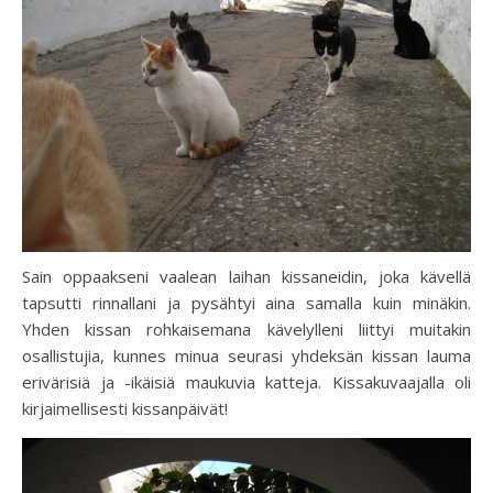
Sain oppaakseni vaalean laihan kissaneidin, joka kävellä
tapsutti rinnallani ja pysähtyi aina samalla kuin minäkin.
Yhden kissan rohkaisemana kävelylleni liittyi muitakin
osallistujia, kunnes minua seurasi yhdeksän kissan lauma
erivärisiä ja -ikäisiä maukuvia katteja. Kissakuvaajalla oli
kirjaimellisesti kissanpäivät!