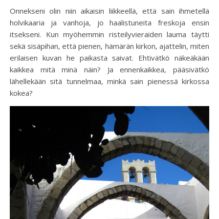
Onnekseni olin niin aikaisin liikkeellä, että sain ihmetellä
holvikaaria ja vanhoja, jo haalistuneita freskoja ensin
itsekseni. Kun myöhemmin risteilyvieraiden lauma täytti
sekä sisäpihan, että pienen, hämärän kirkon, ajattelin, miten
erilaisen kuvan he paikasta saivat. Ehtivätkö näkeäkään
kaikkea mitä minä näin? Ja ennenkaikkea, pääsivätkö
lähellekään sitä tunnelmaa, minkä sain pienessä kirkossa
kokea?