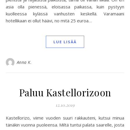
asia olla pienessä, eloisassa paikassa, kuin pystyyn
kuolleessa kylässä vanhusten keskellä. Varamaani
hotellikaan ei ollut häävi, no mitä 25 euroa…
LUE LISÄÄ
Anna K.
Paluu Kastellorizoon
12.10.2019
Kastellorizo, viime vuoden suuri rakkauteni, kutsui minua
tänäkin vuonna puoleensa. Miltä tuntui palata saarelle, josta