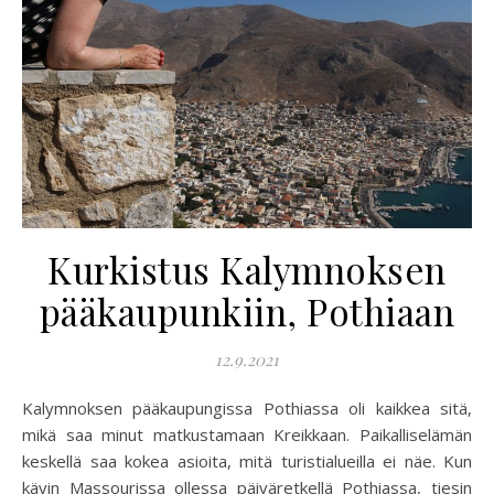
Kurkistus Kalymnoksen
pääkaupunkiin, Pothiaan
12.9.2021
Kalymnoksen pääkaupungissa Pothiassa oli kaikkea sitä,
mikä saa minut matkustamaan Kreikkaan. Paikalliselämän
keskellä saa kokea asioita, mitä turistialueilla ei näe. Kun
kävin Massourissa ollessa päiväretkellä Pothiassa, tiesin