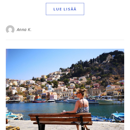
LUE LISÄÄ
Anna K.