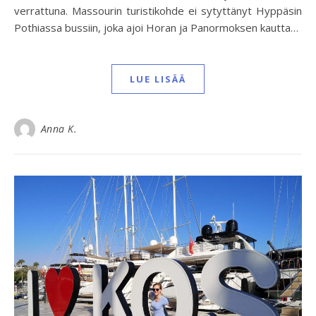
verrattuna. Massourin turistikohde ei sytyttänyt Hyppäsin
Pothiassa bussiin, joka ajoi Horan ja Panormoksen kautta…
LUE LISÄÄ
Anna K.