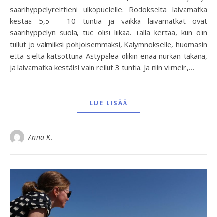
saarihyppelyreittieni ulkopuolelle. Rodokselta laivamatka
kestää 5,5 – 10 tuntia ja vaikka laivamatkat ovat
saarihyppelyn suola, tuo olisi liikaa. Tällä kertaa, kun olin
tullut jo valmiiksi pohjoisemmaksi, Kalymnokselle, huomasin
että sieltä katsottuna Astypalea olikin enää nurkan takana,
ja laivamatka kestäisi vain reilut 3 tuntia. Ja niin viimein,…
LUE LISÄÄ
Anna K.