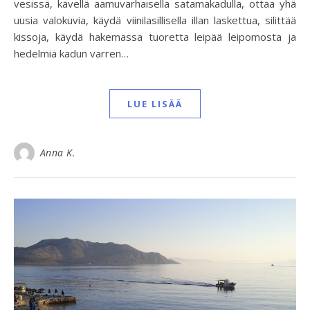
vesissä, kävellä aamuvarhaisella satamakadulla, ottaa yhä
uusia valokuvia, käydä viinilasillisella illan laskettua, silittää
kissoja, käydä hakemassa tuoretta leipää leipomosta ja
hedelmiä kadun varren…
LUE LISÄÄ
Anna K.