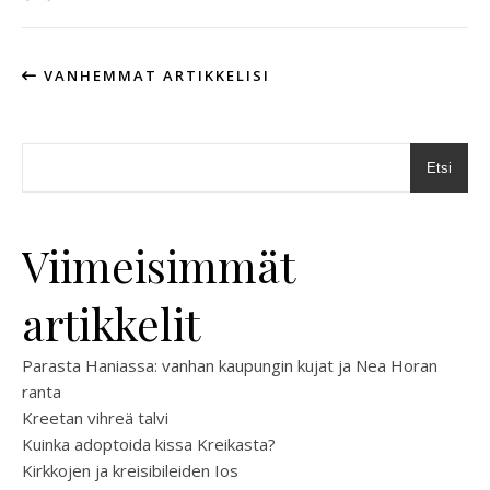
VANHEMMAT ARTIKKELISI
Etsi
Viimeisimmät
artikkelit
Parasta Haniassa: vanhan kaupungin kujat ja Nea Horan
ranta
Kreetan vihreä talvi
Kuinka adoptoida kissa Kreikasta?
Kirkkojen ja kreisibileiden Ios