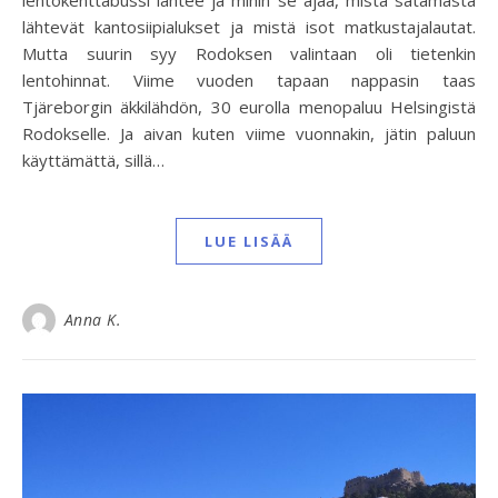
lähtevät kantosiipialukset ja mistä isot matkustajalautat.
Mutta suurin syy Rodoksen valintaan oli tietenkin
lentohinnat. Viime vuoden tapaan nappasin taas
Tjäreborgin äkkilähdön, 30 eurolla menopaluu Helsingistä
Rodokselle. Ja aivan kuten viime vuonnakin, jätin paluun
käyttämättä, sillä…
LUE LISÄÄ
Anna K.