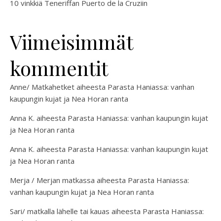
10 vinkkiä Teneriffan Puerto de la Cruziin
Viimeisimmät
kommentit
Anne/ Matkahetket
aiheesta
Parasta Haniassa: vanhan
kaupungin kujat ja Nea Horan ranta
Anna K.
aiheesta
Parasta Haniassa: vanhan kaupungin kujat
ja Nea Horan ranta
Anna K.
aiheesta
Parasta Haniassa: vanhan kaupungin kujat
ja Nea Horan ranta
Merja / Merjan matkassa
aiheesta
Parasta Haniassa:
vanhan kaupungin kujat ja Nea Horan ranta
Sari/ matkalla lähelle tai kauas
aiheesta
Parasta Haniassa: