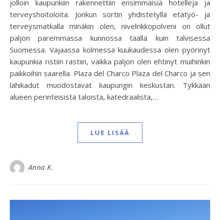
jolloin kaupunkiin rakennettiin ensimmäisiä hotelleja ja
terveyshoitoloita. Jonkun sortin yhdistetyllä etätyö- ja
terveysmatkalla minäkin olen, nivelrikkopolveni on ollut
paljon paremmassa kunnossa täällä kuin talvisessa
Suomessa. Vajaassa kolmessa kuukaudessa olen pyörinyt
kaupunkia ristiin rastiin, vaikka paljon olen ehtinyt muihinkin
paikkoihin saarella. Plaza del Charco Plaza del Charco ja sen
lähikadut muodostavat kaupungin keskustan. Tykkään
alueen perinteisistä taloista, katedraalista,…
LUE LISÄÄ
Anna K.