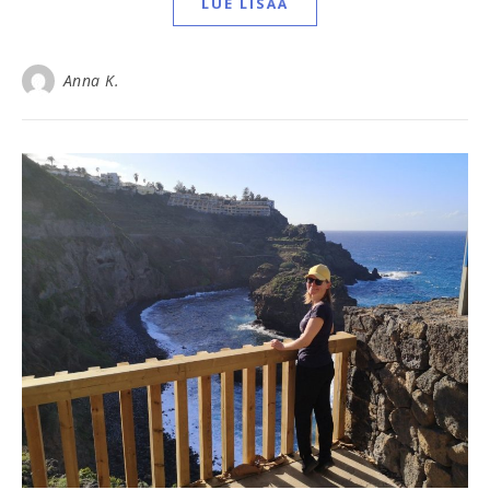
LUE LISÄÄ
Anna K.