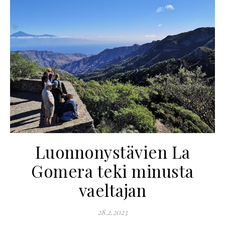
Luonnonystävien La
Gomera teki minusta
vaeltajan
28.2.2023