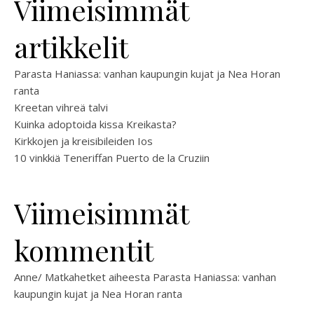
Viimeisimmät
artikkelit
Parasta Haniassa: vanhan kaupungin kujat ja Nea Horan
ranta
Kreetan vihreä talvi
Kuinka adoptoida kissa Kreikasta?
Kirkkojen ja kreisibileiden Ios
10 vinkkiä Teneriffan Puerto de la Cruziin
Viimeisimmät
kommentit
Anne/ Matkahetket
aiheesta
Parasta Haniassa: vanhan
kaupungin kujat ja Nea Horan ranta