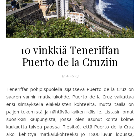
10 vinkkiä Teneriffan
Puerto de la Cruziin
9.4.2023
Teneriffan pohjoispuolella sijaitseva Puerto de la Cruz on
saaren vanhin matkailukohde. Puerto de la Cruz vaikuttaa
ensi silmäyksellä eläkeläisten kohteelta, mutta täällä on
paljon tekemistä ja nähtävää kaiken ikäisille. Listasin omat
suosikkini kaupungista, jossa olen asunut kohta kolme
kuukautta talvea paossa. Tiesitkö, että Puerto de la Cruz
alkoi kehittyä matkailukohteeksi jo 1800-luvun lopussa,