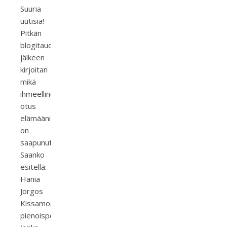
Suuria
uutisia!
Pitkän
blogitauon
jälkeen
kirjoitan
mikä
ihmeellinen
otus
elämääni
on
saapunut.
Saanko
esitellä:
Hania
Jorgos
Kissamos,
pienoispeto