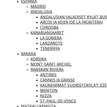
ESPANJA
MADRID
ANDALUSIA
ANDALUSIAN VALKOISET KYLÄT BUS
ARCOS JA VEJER (DE LA FRONTERA)
CORDOBA
KANARIANSAARET
LA GOMERA
LANZAROTE
TENERIFFA
RANSKA
KORSIKA
MONT-SAINT-MICHEL
RANSKAN RIVIERA
ANTIBES
CANNES JA GRASSE
KAUNEIMMAT VUORISTOKYLÄT: EZE,
MENTON
NIZZA
ST-PAUL-DE-VENCE
MATKALUKEMISTA