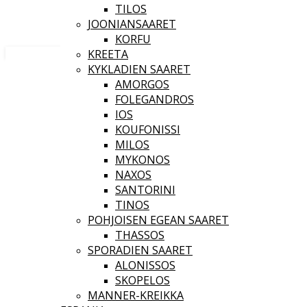
TILOS
JOONIANSAARET
KORFU
KREETA
KYKLADIEN SAARET
AMORGOS
FOLEGANDROS
IOS
KOUFONISSI
MILOS
MYKONOS
NAXOS
SANTORINI
TINOS
POHJOISEN EGEAN SAARET
THASSOS
SPORADIEN SAARET
ALONISSOS
SKOPELOS
MANNER-KREIKKA