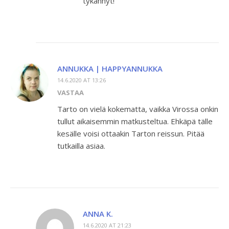
tykännyt!
ANNUKKA | HAPPYANNUKKA
14.6.2020 AT 13:26
VASTAA
Tarto on vielä kokematta, vaikka Virossa onkin
tullut aikaisemmin matkusteltua. Ehkäpä tälle
kesälle voisi ottaakin Tarton reissun. Pitää
tutkailla asiaa.
ANNA K.
14.6.2020 AT 21:23