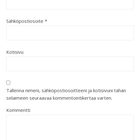
Sähköpostiosoite
*
Kotisivu
Tallenna nimeni, sähköpostiosoitteeni ja kotisivuni tähän
selaimeen seuraavaa kommentointikertaa varten.
Kommentti