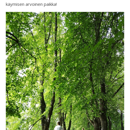
käymisen arvoinen paikka!