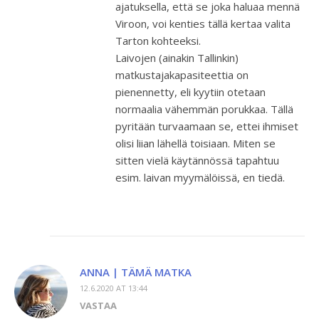
ajatuksella, että se joka haluaa mennä
Viroon, voi kenties tällä kertaa valita
Tarton kohteeksi.
Laivojen (ainakin Tallinkin)
matkustajakapasiteettia on
pienennetty, eli kyytiin otetaan
normaalia vähemmän porukkaa. Tällä
pyritään turvaamaan se, ettei ihmiset
olisi liian lähellä toisiaan. Miten se
sitten vielä käytännössä tapahtuu
esim. laivan myymälöissä, en tiedä.
ANNA | TÄMÄ MATKA
12.6.2020 AT 13:44
VASTAA