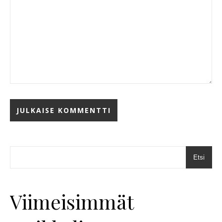
Etsi
Viimeisimmät