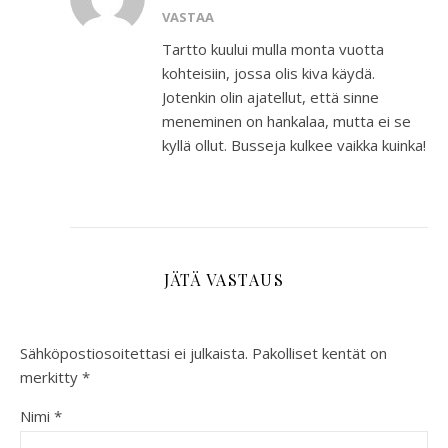
VASTAA
Tartto kuului mulla monta vuotta
kohteisiin, jossa olis kiva käydä.
Jotenkin olin ajatellut, että sinne
meneminen on hankalaa, mutta ei se
kyllä ollut. Busseja kulkee vaikka kuinka!
JÄTÄ VASTAUS
Sähköpostiosoitettasi ei julkaista.
Pakolliset kentät on
merkitty
*
Nimi
*