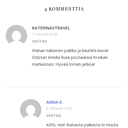
4 KOMMENTTIA
KATERINASTRAVEL
7.7.2016 AT 21:20
VASTAA
Ihanan näköinen paikka ja kauniita kuvia!
Odotan innolla lisää postauksia Kreikan
matkastasi. Hyvää loman jatkoa!
ANNA K.
9.7.2016 AT 17:50
VASTAA
Kiitti, noin ihanasta paikasta ei muuta