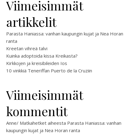
Viimeisimmät
artikkelit
Parasta Haniassa: vanhan kaupungin kujat ja Nea Horan
ranta
Kreetan vihreä talvi
Kuinka adoptoida kissa Kreikasta?
Kirkkojen ja kreisibileiden Ios
10 vinkkiä Teneriffan Puerto de la Cruziin
Viimeisimmät
kommentit
Anne/ Matkahetket
aiheesta
Parasta Haniassa: vanhan
kaupungin kujat ja Nea Horan ranta