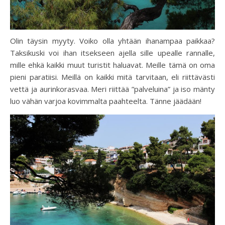
Olin täysin myyty. Voiko olla yhtään ihanampaa paikkaa?
Taksikuski voi ihan itsekseen ajella sille upealle rannalle,
mille ehkä kaikki muut turistit haluavat. Meille tämä on oma
pieni paratiisi. Meillä on kaikki mitä tarvitaan, eli riittävästi
vettä ja aurinkorasvaa. Meri riittää ”palveluina” ja iso mänty
luo vähän varjoa kovimmalta paahteelta. Tänne jäädään!