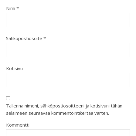
Nimi
*
Sähköpostiosoite
*
Kotisivu
Tallenna nimeni, sähköpostiosoitteeni ja kotisivuni tähän
selaimeen seuraavaa kommentointikertaa varten.
Kommentti