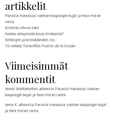
artikkelit
Parasta Haniassa: vanhan kaupungin kujat ja Nea Horan
ranta
Kreetan vihreä talvi
Kuinka adoptoida kissa Kreikasta?
Kirkkojen ja kreisibileiden Ios
10 vinkkiä Teneriffan Puerto de la Cruziin
Viimeisimmät
kommentit
Anne/ Matkahetket
aiheesta
Parasta Haniassa: vanhan
kaupungin kujat ja Nea Horan ranta
Anna K.
aiheesta
Parasta Haniassa: vanhan kaupungin kujat
ja Nea Horan ranta