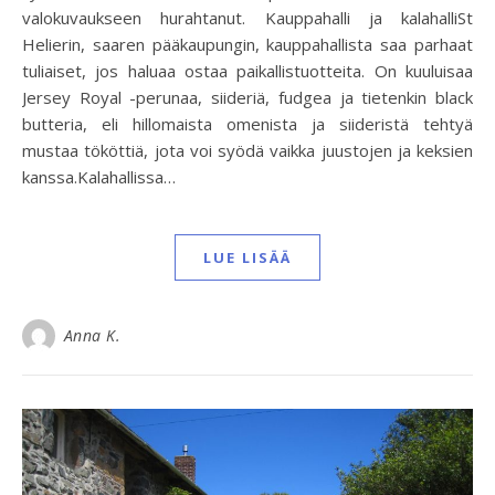
valokuvaukseen hurahtanut. Kauppahalli ja kalahalliSt
Helierin, saaren pääkaupungin, kauppahallista saa parhaat
tuliaiset, jos haluaa ostaa paikallistuotteita. On kuuluisaa
Jersey Royal -perunaa, siideriä, fudgea ja tietenkin black
butteria, eli hillomaista omenista ja siideristä tehtyä
mustaa tököttiä, jota voi syödä vaikka juustojen ja keksien
kanssa.Kalahallissa…
LUE LISÄÄ
Anna K.