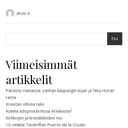
Anna K.
Etsi
Viimeisimmät
artikkelit
Parasta Haniassa: vanhan kaupungin kujat ja Nea Horan
ranta
Kreetan vihreä talvi
Kuinka adoptoida kissa Kreikasta?
Kirkkojen ja kreisibileiden Ios
10 vinkkiä Teneriffan Puerto de la Cruziin