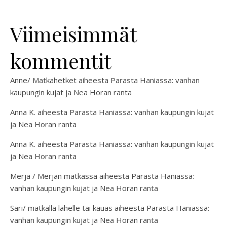
Viimeisimmät
kommentit
Anne/ Matkahetket
aiheesta
Parasta Haniassa: vanhan
kaupungin kujat ja Nea Horan ranta
Anna K.
aiheesta
Parasta Haniassa: vanhan kaupungin kujat
ja Nea Horan ranta
Anna K.
aiheesta
Parasta Haniassa: vanhan kaupungin kujat
ja Nea Horan ranta
Merja / Merjan matkassa
aiheesta
Parasta Haniassa:
vanhan kaupungin kujat ja Nea Horan ranta
Sari/ matkalla lähelle tai kauas
aiheesta
Parasta Haniassa:
vanhan kaupungin kujat ja Nea Horan ranta