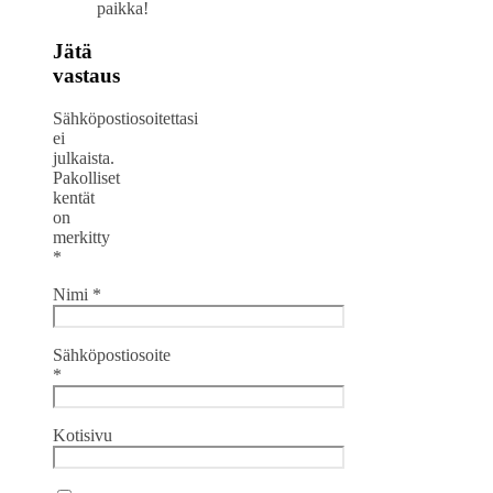
paikka!
Jätä
vastaus
Sähköpostiosoitettasi
ei
julkaista.
Pakolliset
kentät
on
merkitty
*
Nimi
*
Sähköpostiosoite
*
Kotisivu