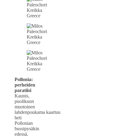
Pollonia:
perheiden
paratiisi
Kaunis,
puolikuun
muotoinen
lahdenpoukama kaartuu
heti
Pollonian
bussipysäkin
edessä.