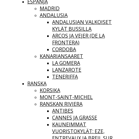
ESPANJA
MADRID
ANDALUSIA
ANDALUSIAN VALKOISET
KYLÄT BUSSILLA
ARCOS JA VEJER (DE LA
FRONTERA)
CORDOBA
KANARIANSAARET
LA GOMERA
LANZAROTE
TENERIFFA
RANSKA
KORSIKA
MONT-SAINT-MICHEL
RANSKAN RIVIERA
ANTIBES
CANNES JA GRASSE
KAUNEIMMAT
VUORISTOKYLÄT: EZE,
ENTREVAUX JA BREIL SUR