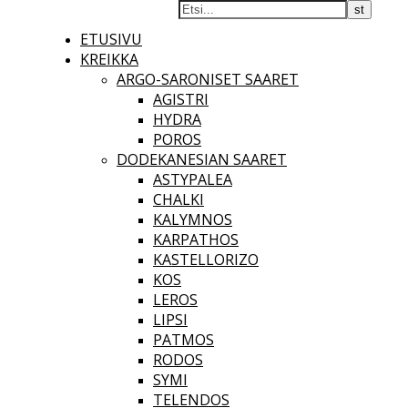
ETUSIVU
KREIKKA
ARGO-SARONISET SAARET
AGISTRI
HYDRA
POROS
DODEKANESIAN SAARET
ASTYPALEA
CHALKI
KALYMNOS
KARPATHOS
KASTELLORIZO
KOS
LEROS
LIPSI
PATMOS
RODOS
SYMI
TELENDOS