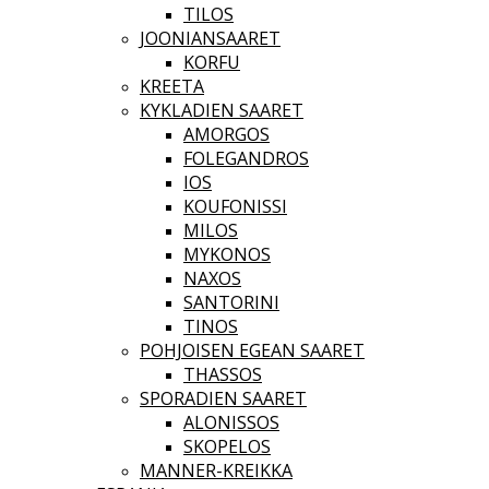
TILOS
JOONIANSAARET
KORFU
KREETA
KYKLADIEN SAARET
AMORGOS
FOLEGANDROS
IOS
KOUFONISSI
MILOS
MYKONOS
NAXOS
SANTORINI
TINOS
POHJOISEN EGEAN SAARET
THASSOS
SPORADIEN SAARET
ALONISSOS
SKOPELOS
MANNER-KREIKKA