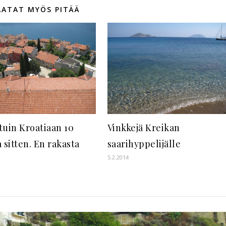
AATAT MYÖS PITÄÄ
tuin Kroatiaan 10
Vinkkejä Kreikan
 sitten. En rakasta
saarihyppelijälle
5.2.2014