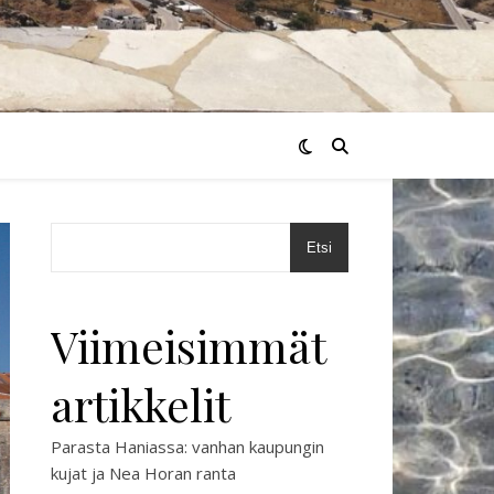
Etsi
Viimeisimmät
artikkelit
Parasta Haniassa: vanhan kaupungin
kujat ja Nea Horan ranta