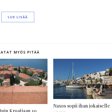
LUE LISÄÄ
AATAT MYÖS PITÄÄ
Naxos sopii ihan jokaiselle
tuin Kroatiaan 10