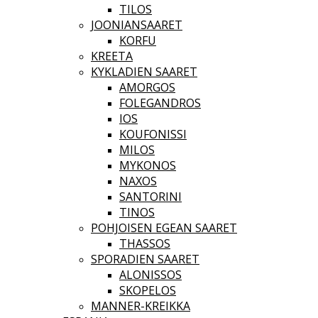
TILOS
JOONIANSAARET
KORFU
KREETA
KYKLADIEN SAARET
AMORGOS
FOLEGANDROS
IOS
KOUFONISSI
MILOS
MYKONOS
NAXOS
SANTORINI
TINOS
POHJOISEN EGEAN SAARET
THASSOS
SPORADIEN SAARET
ALONISSOS
SKOPELOS
MANNER-KREIKKA