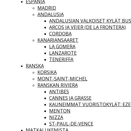
ESPANJA
MADRID
ANDALUSIA
ANDALUSIAN VALKOISET KYLÄT BUS
ARCOS JA VEJER (DE LA FRONTERA)
CORDOBA
KANARIANSAARET
LA GOMERA
LANZAROTE
TENERIFFA
RANSKA
KORSIKA
MONT-SAINT-MICHEL
RANSKAN RIVIERA
ANTIBES
CANNES JA GRASSE
KAUNEIMMAT VUORISTOKYLÄT: EZE,
MENTON
NIZZA
ST-PAUL-DE-VENCE
MATKALUKEMISTA