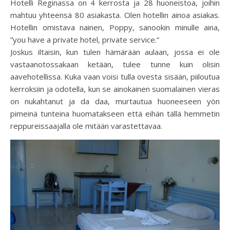
Hotelli Reginassa on 4 kerrosta ja 28 huoneistoa, joihin
mahtuu yhteensä 80 asiakasta. Olen hotellin ainoa asiakas.
Hotellin omistava nainen, Poppy, sanookin minulle aina,
”you have a private hotel, private service.”
Joskus iltaisin, kun tulen hämärään aulaan, jossa ei ole
vastaanotossakaan ketään, tulee tunne kuin olisin
aavehotellissa. Kuka vaan voisi tulla ovesta sisään, piiloutua
kerroksiin ja odotella, kun se ainokainen suomalainen vieras
on nukahtanut ja da daa, murtautua huoneeseen yön
pimeinä tunteina huomatakseen että eihän tällä hemmetin
reppureissaajalla ole mitään varastettavaa.