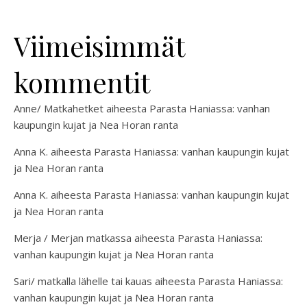
Viimeisimmät
kommentit
Anne/ Matkahetket
aiheesta
Parasta Haniassa: vanhan
kaupungin kujat ja Nea Horan ranta
Anna K.
aiheesta
Parasta Haniassa: vanhan kaupungin kujat
ja Nea Horan ranta
Anna K.
aiheesta
Parasta Haniassa: vanhan kaupungin kujat
ja Nea Horan ranta
Merja / Merjan matkassa
aiheesta
Parasta Haniassa:
vanhan kaupungin kujat ja Nea Horan ranta
Sari/ matkalla lähelle tai kauas
aiheesta
Parasta Haniassa:
vanhan kaupungin kujat ja Nea Horan ranta