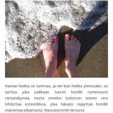
Rannan hiekka on tummaa, ja niin kuin hiekka yleensäkin, se
tarttuu joka paikkaan. Suuret hotellit rumentavat
rantanäkymää, mutta onneksi turkoosin sininen vesi
lohduttaa esteetikkoa, joka haluaisi räjäyttää hotellit
maisemaa pilaamasta. Massaturismin kirousta.