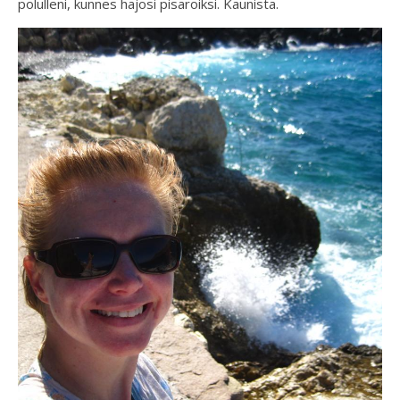
polulleni, kunnes hajosi pisaroiksi. Kaunista.