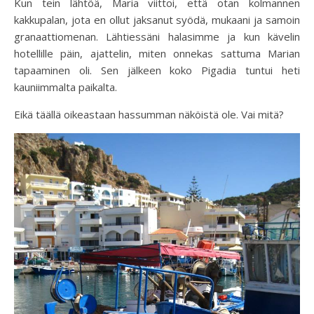
Kun tein lähtöä, Maria viittoi, että otan kolmannen
kakkupalan, jota en ollut jaksanut syödä, mukaani ja samoin
granaattiomenan. Lähtiessäni halasimme ja kun kävelin
hotellille päin, ajattelin, miten onnekas sattuma Marian
tapaaminen oli. Sen jälkeen koko Pigadia tuntui heti
kauniimmalta paikalta.
Eikä täällä oikeastaan hassumman näköistä ole. Vai mitä?