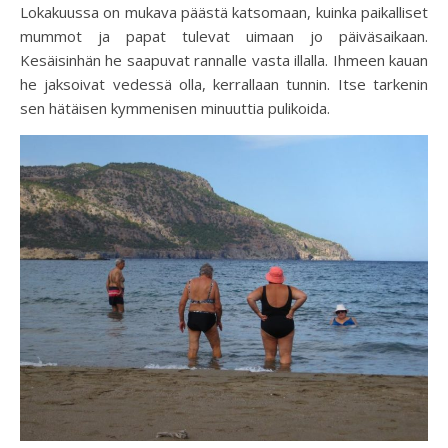
Lokakuussa on mukava päästä katsomaan, kuinka paikalliset
mummot ja papat tulevat uimaan jo päiväsaikaan.
Kesäisinhän he saapuvat rannalle vasta illalla. Ihmeen kauan
he jaksoivat vedessä olla, kerrallaan tunnin. Itse tarkenin
sen hätäisen kymmenisen minuuttia pulikoida.