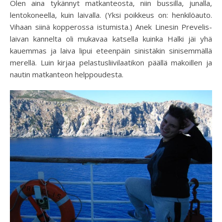
Olen aina tykännyt matkanteosta, niin bussilla, junalla,
lentokoneella, kuin laivalla. (Yksi poikkeus on: henkilöauto.
Vihaan siinä kopperossa istumista.) Anek Linesin Prevelis-
laivan kannelta oli mukavaa katsella kuinka Halki jäi yhä
kauemmas ja laiva lipui eteenpäin sinistäkin sinisemmällä
merellä. Luin kirjaa pelastusliivilaatikon päällä makoillen ja
nautin matkanteon helppoudesta.