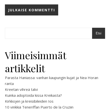
Etsi
Viimeisimmät
artikkelit
Parasta Haniassa: vanhan kaupungin kujat ja Nea Horan
ranta
Kreetan vihreä talvi
Kuinka adoptoida kissa Kreikasta?
Kirkkojen ja kreisibileiden Ios
10 vinkkiä Teneriffan Puerto de la Cruziin