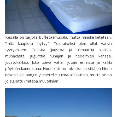
Kesällä on tarjolla buffetaamupala, mutta minulle laitetaan,
”mitä kaapista löytyy”. Toistaiseksi olen ollut varsin
tyytyväinen. Toastia (juustoa ja tomaattia sisällä),
munakasta, jugurttia hunajan ja hedelmien kanssa,
juustokakkua. Joka päivä vähän jotain erilaista ja kaikki
pöytään kannettuna. Huoneisto on ok-siisti ja siitä on hieno
näköala kaupungin yli merelle. Uima-allaskin on, mutta se on
jo suljettu (mitäpä muutakaan).