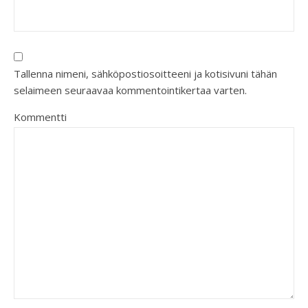
Tallenna nimeni, sähköpostiosoitteeni ja kotisivuni tähän
selaimeen seuraavaa kommentointikertaa varten.
Kommentti