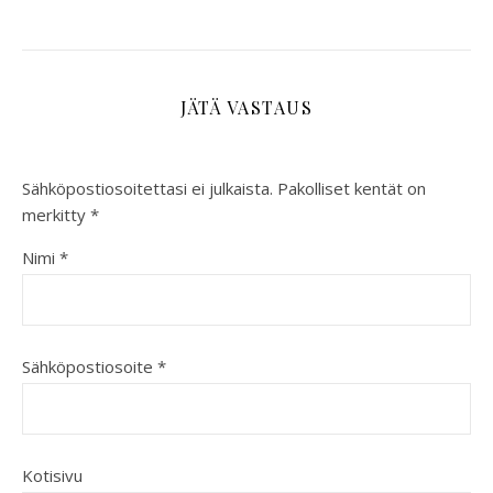
JÄTÄ VASTAUS
Sähköpostiosoitettasi ei julkaista.
Pakolliset kentät on
merkitty
*
Nimi
*
Sähköpostiosoite
*
Kotisivu