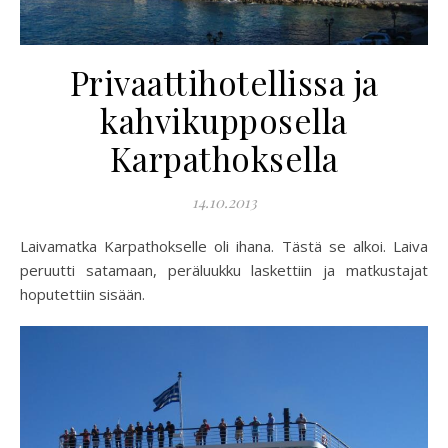
Privaattihotellissa ja
kahvikupposella
Karpathoksella
14.10.2013
Laivamatka Karpathokselle oli ihana. Tästä se alkoi. Laiva
peruutti satamaan, peräluukku laskettiin ja matkustajat
hoputettiin sisään.