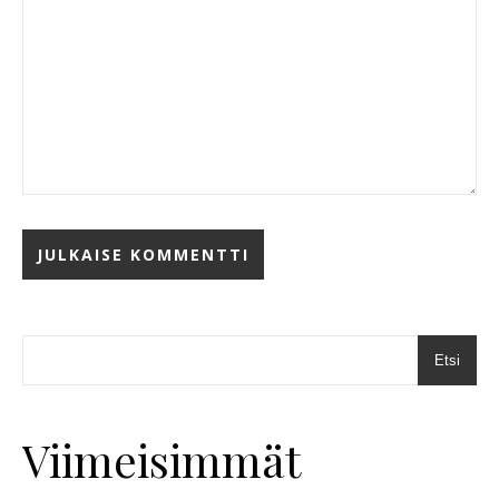
Etsi
Viimeisimmät