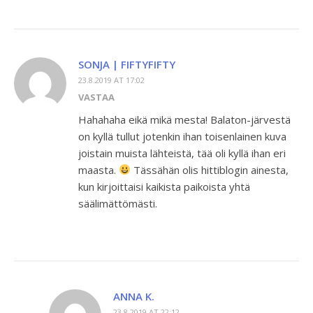
SONJA | FIFTYFIFTY
23.8.2019 AT 17:02
VASTAA
Hahahaha eikä mikä mesta! Balaton-järvestä
on kyllä tullut jotenkin ihan toisenlainen kuva
joistain muista lähteistä, tää oli kyllä ihan eri
maasta.
Tässähän olis hittiblogin ainesta,
kun kirjoittaisi kaikista paikoista yhtä
säälimättömästi.
ANNA K.
23.8.2019 AT 22:12