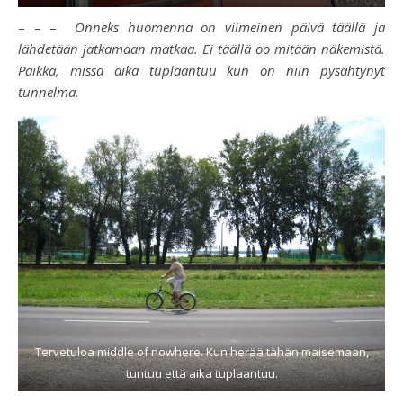
– – –
Onneks huomenna on viimeinen päivä täällä ja
lähdetään jatkamaan matkaa. Ei täällä oo mitään näkemistä.
Paikka, missä aika tuplaantuu kun on niin pysähtynyt
tunnelma.
Tervetuloa middle of nowhere. Kun herää tähän maisemaan,
tuntuu että aika tuplaantuu.