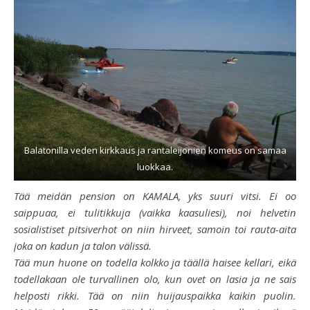
Balatonilla veden kirkkaus ja rantaleijonien komeus on samaa
luokkaa.
Tää meidän pension on KAMALA, yks suuri vitsi. Ei oo
saippuaa, ei tulitikkuja (vaikka kaasuliesi), noi helvetin
sosialistiset pitsiverhot on niin hirveet, samoin toi rauta-aita
joka on kadun ja talon välissä.
Tää mun huone on todella kolkko ja täällä haisee kellari, eikä
todellakaan ole turvallinen olo, kun ovet on lasia ja ne sais
helposti rikki. Tää on niin huijauspaikka kaikin puolin.