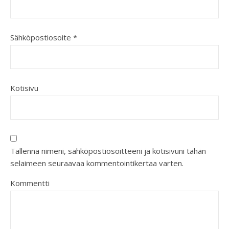
Sähköpostiosoite
*
Kotisivu
Tallenna nimeni, sähköpostiosoitteeni ja kotisivuni tähän
selaimeen seuraavaa kommentointikertaa varten.
Kommentti