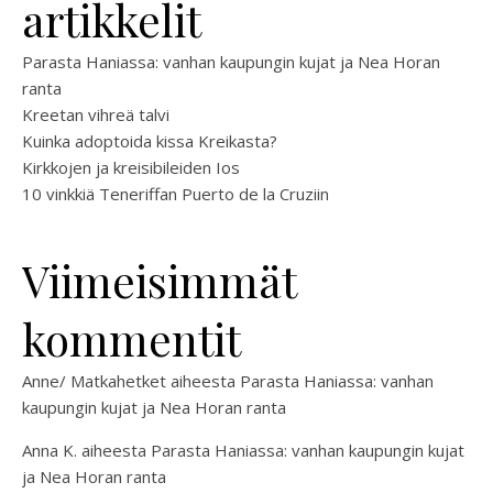
artikkelit
Parasta Haniassa: vanhan kaupungin kujat ja Nea Horan
ranta
Kreetan vihreä talvi
Kuinka adoptoida kissa Kreikasta?
Kirkkojen ja kreisibileiden Ios
10 vinkkiä Teneriffan Puerto de la Cruziin
Viimeisimmät
kommentit
Anne/ Matkahetket
aiheesta
Parasta Haniassa: vanhan
kaupungin kujat ja Nea Horan ranta
Anna K.
aiheesta
Parasta Haniassa: vanhan kaupungin kujat
ja Nea Horan ranta