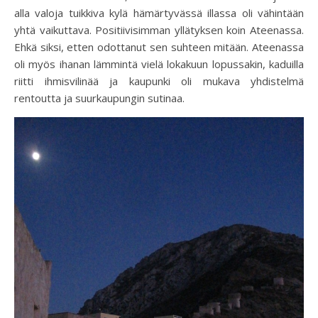
alla valoja tuikkiva kylä hämärtyvässä illassa oli vähintään
yhtä vaikuttava. Positiivisimman yllätyksen koin Ateenassa.
Ehkä siksi, etten odottanut sen suhteen mitään. Ateenassa
oli myös ihanan lämmintä vielä lokakuun lopussakin, kaduilla
riitti ihmisvilinää ja kaupunki oli mukava yhdistelmä
rentoutta ja suurkaupungin sutinaa.