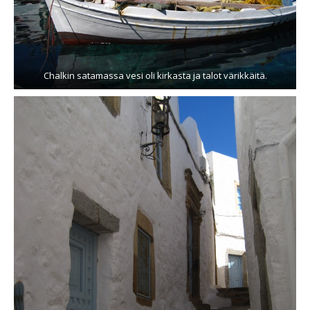
Chalkin satamassa vesi oli kirkasta ja talot värikkäitä.