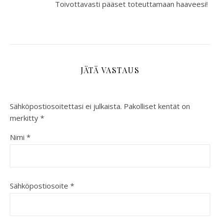
Toivottavasti pääset toteuttamaan haaveesi!
JÄTÄ VASTAUS
Sähköpostiosoitettasi ei julkaista.
Pakolliset kentät on
merkitty
*
Nimi
*
Sähköpostiosoite
*