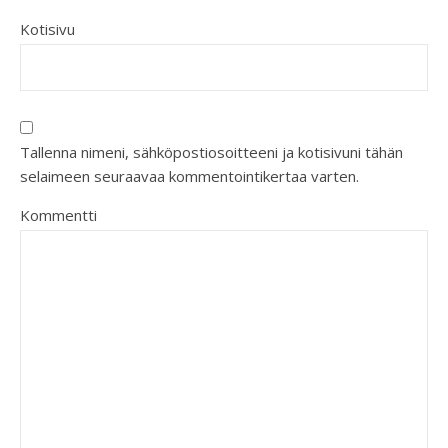
Kotisivu
Tallenna nimeni, sähköpostiosoitteeni ja kotisivuni tähän
selaimeen seuraavaa kommentointikertaa varten.
Kommentti