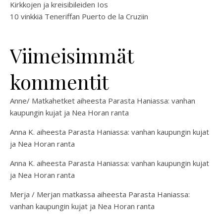
Kirkkojen ja kreisibileiden Ios
10 vinkkiä Teneriffan Puerto de la Cruziin
Viimeisimmät
kommentit
Anne/ Matkahetket
aiheesta
Parasta Haniassa: vanhan
kaupungin kujat ja Nea Horan ranta
Anna K.
aiheesta
Parasta Haniassa: vanhan kaupungin kujat
ja Nea Horan ranta
Anna K.
aiheesta
Parasta Haniassa: vanhan kaupungin kujat
ja Nea Horan ranta
Merja / Merjan matkassa
aiheesta
Parasta Haniassa:
vanhan kaupungin kujat ja Nea Horan ranta