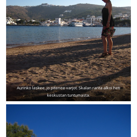
Aurinko laskee, jo pitenee varjot. Skalan ranta alkoi heti
keskustan tuntumasta.