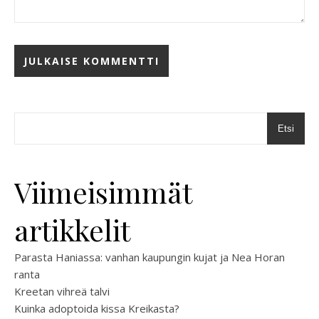
Etsi
Viimeisimmät
artikkelit
Parasta Haniassa: vanhan kaupungin kujat ja Nea Horan
ranta
Kreetan vihreä talvi
Kuinka adoptoida kissa Kreikasta?