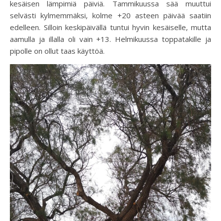
kesäisen lämpimiä päiviä. Tammikuussa sää muuttui
selvästi kylmemmäksi, kolme +20 asteen päivää saatiin
edelleen. Silloin keskipäivällä tuntui hyvin kesäiselle, mutta
aamulla ja illalla oli vain +13. Helmikuussa toppatakille ja
pipolle on ollut taas käyttöä.