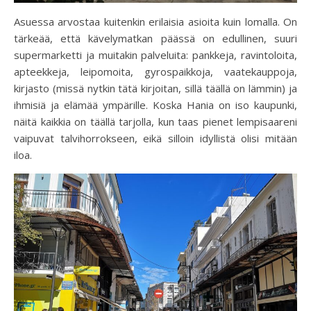
Asuessa arvostaa kuitenkin erilaisia asioita kuin lomalla. On
tärkeää, että kävelymatkan päässä on edullinen, suuri
supermarketti ja muitakin palveluita: pankkeja, ravintoloita,
apteekkeja, leipomoita, gyrospaikkoja, vaatekauppoja,
kirjasto (missä nytkin tätä kirjoitan, sillä täällä on lämmin) ja
ihmisiä ja elämää ympärille. Koska Hania on iso kaupunki,
näitä kaikkia on täällä tarjolla, kun taas pienet lempisaareni
vaipuvat talvihorrokseen, eikä silloin idyllistä olisi mitään
iloa.