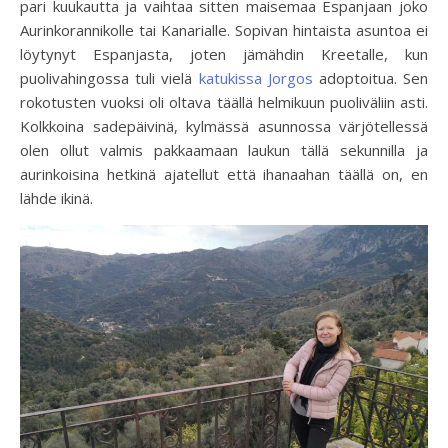
pari kuukautta ja vaihtaa sitten maisemaa Espanjaan joko
Aurinkorannikolle tai Kanarialle. Sopivan hintaista asuntoa ei
löytynyt Espanjasta, joten jämähdin Kreetalle, kun
puolivahingossa tuli vielä
katukissa Jorgos
adoptoitua. Sen
rokotusten vuoksi oli oltava täällä helmikuun puoliväliin asti.
Kolkkoina sadepäivinä, kylmässä asunnossa värjötellessä
olen ollut valmis pakkaamaan laukun tällä sekunnilla ja
aurinkoisina hetkinä ajatellut että ihanaahan täällä on, en
lähde ikinä.