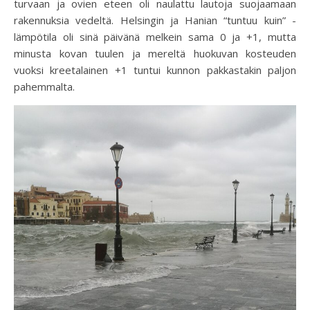
turvaan ja ovien eteen oli naulattu lautoja suojaamaan
rakennuksia vedeltä. Helsingin ja Hanian “tuntuu kuin” -
lämpötila oli sinä päivänä melkein sama 0 ja +1, mutta
minusta kovan tuulen ja mereltä huokuvan kosteuden
vuoksi kreetalainen +1 tuntui kunnon pakkastakin paljon
pahemmalta.