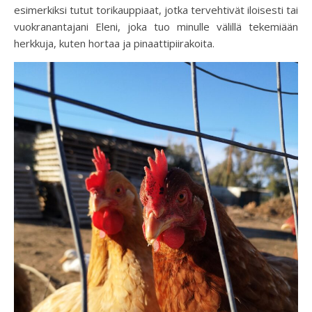
esimerkiksi tutut torikauppiaat, jotka tervehtivät iloisesti tai
vuokranantajani Eleni, joka tuo minulle välillä tekemiään
herkkuja, kuten hortaa ja pinaattipiirakoita.