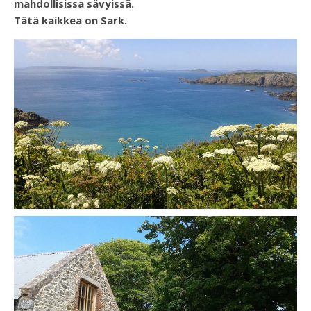
mahdollisissa sävyissä.
Tätä kaikkea on Sark.