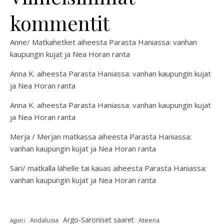
kommentit
Anne/ Matkahetket
aiheesta
Parasta Haniassa: vanhan
kaupungin kujat ja Nea Horan ranta
Anna K.
aiheesta
Parasta Haniassa: vanhan kaupungin kujat
ja Nea Horan ranta
Anna K.
aiheesta
Parasta Haniassa: vanhan kaupungin kujat
ja Nea Horan ranta
Merja / Merjan matkassa
aiheesta
Parasta Haniassa:
vanhan kaupungin kujat ja Nea Horan ranta
Sari/ matkalla lähelle tai kauas
aiheesta
Parasta Haniassa:
vanhan kaupungin kujat ja Nea Horan ranta
Argo-Saroniset saaret
Andalusia
Ateena
Agistri