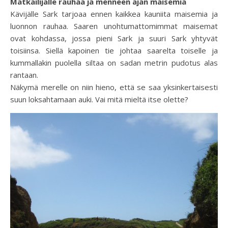
Matkailijalle rauhaa ja menneen ajan maisemia
Kävijälle Sark tarjoaa ennen kaikkea kauniita maisemia ja
luonnon rauhaa. Saaren unohtumattomimmat maisemat
ovat kohdassa, jossa pieni Sark ja suuri Sark yhtyvät
toisiinsa. Siellä kapoinen tie johtaa saarelta toiselle ja
kummallakin puolella siltaa on sadan metrin pudotus alas
rantaan.
Näkymä merelle on niin hieno, että se saa yksinkertaisesti
suun loksahtamaan auki. Vai mitä mieltä itse olette?