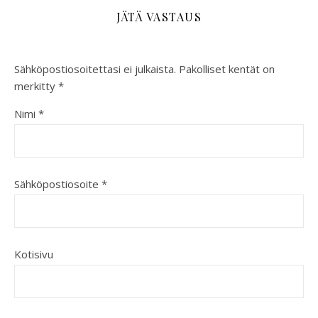
JÄTÄ VASTAUS
Sähköpostiosoitettasi ei julkaista.
Pakolliset kentät on
merkitty
*
Nimi
*
Sähköpostiosoite
*
Kotisivu