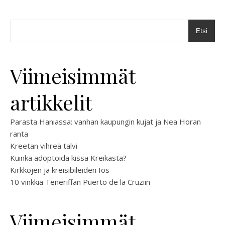
Etsi
Viimeisimmät
artikkelit
Parasta Haniassa: vanhan kaupungin kujat ja Nea Horan
ranta
Kreetan vihreä talvi
Kuinka adoptoida kissa Kreikasta?
Kirkkojen ja kreisibileiden Ios
10 vinkkiä Teneriffan Puerto de la Cruziin
Viimeisimmät