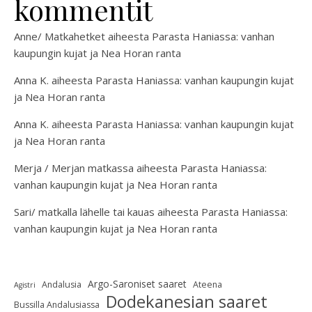
kommentit
Anne/ Matkahetket
aiheesta
Parasta Haniassa: vanhan
kaupungin kujat ja Nea Horan ranta
Anna K.
aiheesta
Parasta Haniassa: vanhan kaupungin kujat
ja Nea Horan ranta
Anna K.
aiheesta
Parasta Haniassa: vanhan kaupungin kujat
ja Nea Horan ranta
Merja / Merjan matkassa
aiheesta
Parasta Haniassa:
vanhan kaupungin kujat ja Nea Horan ranta
Sari/ matkalla lähelle tai kauas
aiheesta
Parasta Haniassa:
vanhan kaupungin kujat ja Nea Horan ranta
Argo-Saroniset saaret
Andalusia
Ateena
Agistri
Dodekanesian saaret
Bussilla Andalusiassa