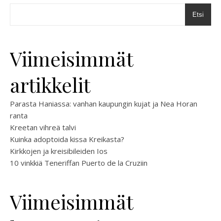
Etsi
Viimeisimmät
artikkelit
Parasta Haniassa: vanhan kaupungin kujat ja Nea Horan
ranta
Kreetan vihreä talvi
Kuinka adoptoida kissa Kreikasta?
Kirkkojen ja kreisibileiden Ios
10 vinkkiä Teneriffan Puerto de la Cruziin
Viimeisimmät