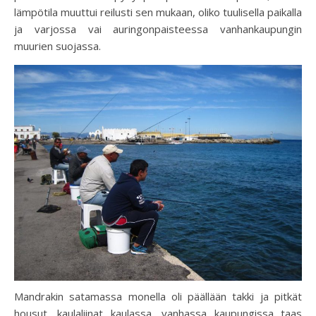
lämpötila muuttui reilusti sen mukaan, oliko tuulisella paikalla
ja varjossa vai auringonpaisteessa vanhankaupungin
muurien suojassa.
Mandrakin satamassa monella oli päällään takki ja pitkät
housut, kaulaliinat kaulassa, vanhassa kaupungissa taas