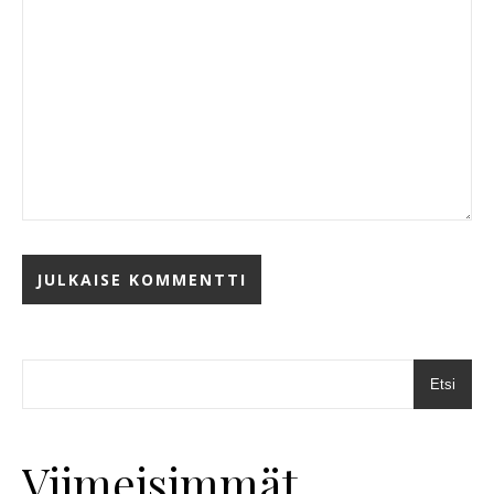
Etsi
Viimeisimmät