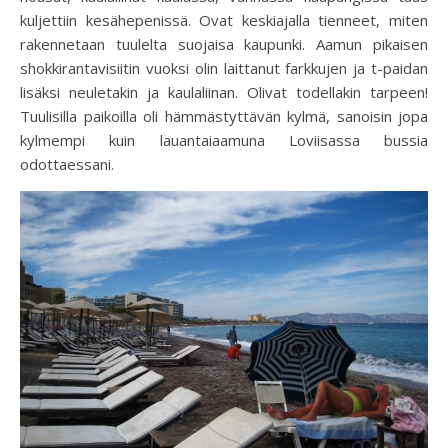
kuljettiin kesähepenissä. Ovat keskiajalla tienneet, miten
rakennetaan tuulelta suojaisa kaupunki. Aamun pikaisen
shokkirantavisiitin vuoksi olin laittanut farkkujen ja t-paidan
lisäksi neuletakin ja kaulaliinan. Olivat todellakin tarpeen!
Tuulisilla paikoilla oli hämmästyttävän kylmä, sanoisin jopa
kylmempi kuin lauantaiaamuna Loviisassa bussia
odottaessani.