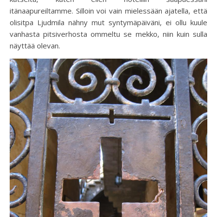
itänaapureiltamme. Silloin voi vain mielessään ajatella, että
olisitpa Ljudmila nähny mut syntymäpäiväni, ei ollu kuule
vanhasta pitsiverhosta ommeltu se mekko, niin kuin sulla
näyttää olevan.