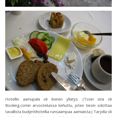
Hotellin aamupala oli iloinen yllätys. (Tosin sitä oli
Booking.comin arvosteluissa kehuttu, joten tiesin odottaa
tavallista budjettihotellia runsaampaa aamiaista.) Tarjolla oli