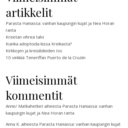
artikkelit
Parasta Haniassa: vanhan kaupungin kujat ja Nea Horan
ranta
Kreetan vihreä talvi
Kuinka adoptoida kissa Kreikasta?
Kirkkojen ja kreisibileiden Ios
10 vinkkiä Teneriffan Puerto de la Cruziin
Viimeisimmät
kommentit
Anne/ Matkahetket
aiheesta
Parasta Haniassa: vanhan
kaupungin kujat ja Nea Horan ranta
Anna K.
aiheesta
Parasta Haniassa: vanhan kaupungin kujat