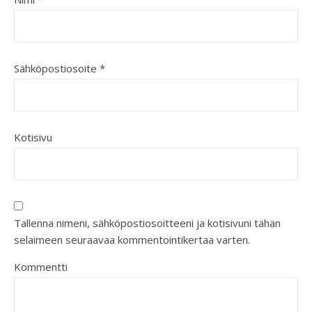
Sähköpostiosoite
*
Kotisivu
Tallenna nimeni, sähköpostiosoitteeni ja kotisivuni tähän
selaimeen seuraavaa kommentointikertaa varten.
Kommentti