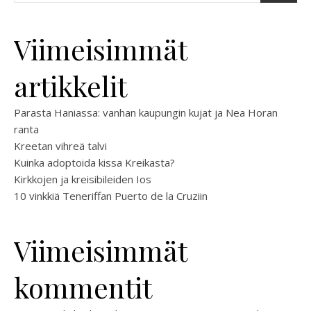
Viimeisimmät
artikkelit
Parasta Haniassa: vanhan kaupungin kujat ja Nea Horan
ranta
Kreetan vihreä talvi
Kuinka adoptoida kissa Kreikasta?
Kirkkojen ja kreisibileiden Ios
10 vinkkiä Teneriffan Puerto de la Cruziin
Viimeisimmät
kommentit