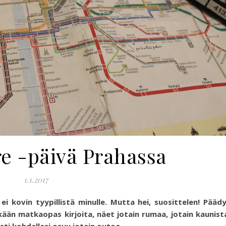
e -päivä Prahassa
1.1.2017
ei kovin tyypillistä minulle. Mutta hei, suosittelen! Pääd
kään matkaopas kirjoita, näet jotain rumaa, jotain kaunist