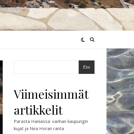
Etsi
Viimeisimmät
artikkelit
Parasta Haniassa: vanhan kaupungin
kujat ja Nea Horan ranta