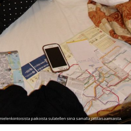
lenkiintoisista paikoista sulatellen siinä samalla jättiläisaamiaista.