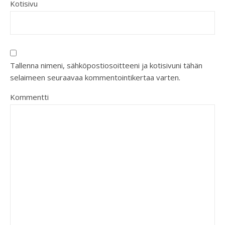
Kotisivu
Tallenna nimeni, sähköpostiosoitteeni ja kotisivuni tähän
selaimeen seuraavaa kommentointikertaa varten.
Kommentti