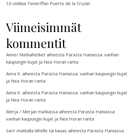
10 vinkkiä Teneriffan Puerto de la Cruziin
Viimeisimmät
kommentit
Anne/ Matkahetket
aiheesta
Parasta Haniassa: vanhan
kaupungin kujat ja Nea Horan ranta
Anna K.
aiheesta
Parasta Haniassa: vanhan kaupungin kujat
ja Nea Horan ranta
Anna K.
aiheesta
Parasta Haniassa: vanhan kaupungin kujat
ja Nea Horan ranta
Merja / Merjan matkassa
aiheesta
Parasta Haniassa:
vanhan kaupungin kujat ja Nea Horan ranta
Sari/ matkalla lähelle tai kauas
aiheesta
Parasta Haniassa: