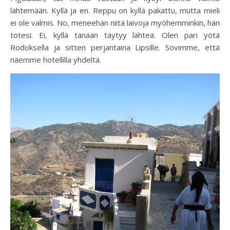
lähtemään. Kyllä ja en. Reppu on kyllä pakattu, mutta mieli
ei ole valmis. No, meneehän niitä laivoja myöhemminkin, hän
totesi. Ei, kyllä tänään täytyy lähteä. Olen pari yötä
Rodoksella ja sitten perjantaina Lipsille. Sovimme, että
näemme hotellilla yhdeltä.