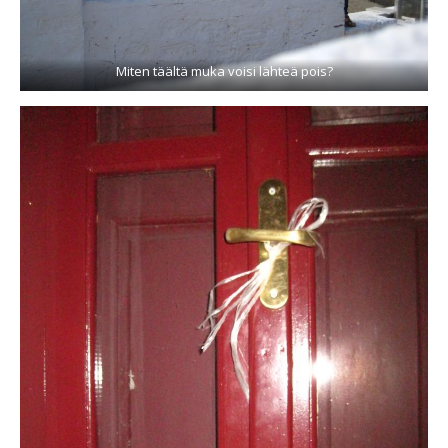
Miten täältä muka voisi lähteä pois?