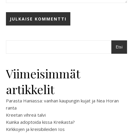
Etsi
Viimeisimmät
artikkelit
Parasta Haniassa: vanhan kaupungin kujat ja Nea Horan
ranta
Kreetan vihreä talvi
Kuinka adoptoida kissa Kreikasta?
Kirkkojen ja kreisibileiden Ios