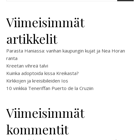
Viimeisimmät
artikkelit
Parasta Haniassa: vanhan kaupungin kujat ja Nea Horan
ranta
Kreetan vihreä talvi
Kuinka adoptoida kissa Kreikasta?
Kirkkojen ja kreisibileiden Ios
10 vinkkiä Teneriffan Puerto de la Cruziin
Viimeisimmät
kommentit