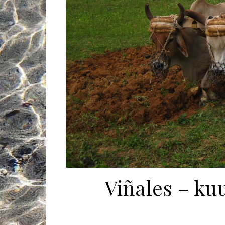
Viñales – kuu