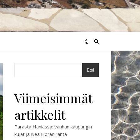
Etsi
Viimeisimmät
artikkelit
Parasta Haniassa: vanhan kaupungin
kujat ja Nea Horan ranta