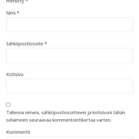
merkitty
*
Nimi
*
Sähköpostiosoite
*
Kotisivu
Tallenna nimeni, sähköpostiosoitteeni ja kotisivuni tähän
selaimeen seuraavaa kommentointikertaa varten.
Kommentti