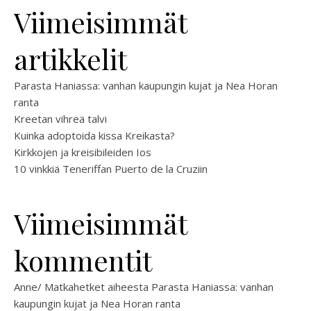
Viimeisimmät
artikkelit
Parasta Haniassa: vanhan kaupungin kujat ja Nea Horan
ranta
Kreetan vihreä talvi
Kuinka adoptoida kissa Kreikasta?
Kirkkojen ja kreisibileiden Ios
10 vinkkiä Teneriffan Puerto de la Cruziin
Viimeisimmät
kommentit
Anne/ Matkahetket
aiheesta
Parasta Haniassa: vanhan
kaupungin kujat ja Nea Horan ranta