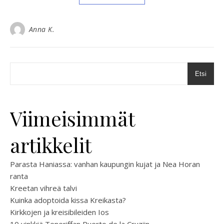
Anna K.
Etsi
Viimeisimmät
artikkelit
Parasta Haniassa: vanhan kaupungin kujat ja Nea Horan
ranta
Kreetan vihreä talvi
Kuinka adoptoida kissa Kreikasta?
Kirkkojen ja kreisibileiden Ios