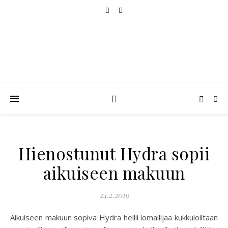
Hienostunut Hydra sopii
aikuiseen makuun
24.2.2019
Aikuiseen makuun sopiva Hydra hellii lomailijaa kukkuloiltaan