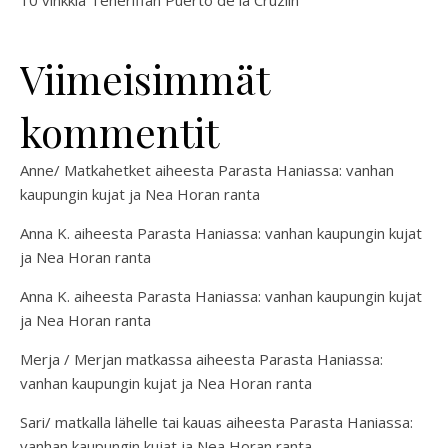
10 vinkkiä Teneriffan Puerto de la Cruziin
Viimeisimmät
kommentit
Anne/ Matkahetket
aiheesta
Parasta Haniassa: vanhan
kaupungin kujat ja Nea Horan ranta
Anna K.
aiheesta
Parasta Haniassa: vanhan kaupungin kujat
ja Nea Horan ranta
Anna K.
aiheesta
Parasta Haniassa: vanhan kaupungin kujat
ja Nea Horan ranta
Merja / Merjan matkassa
aiheesta
Parasta Haniassa:
vanhan kaupungin kujat ja Nea Horan ranta
Sari/ matkalla lähelle tai kauas
aiheesta
Parasta Haniassa:
vanhan kaupungin kujat ja Nea Horan ranta