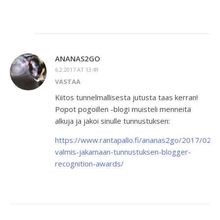
ANANAS2GO
6.2.2017 AT 13:49
VASTAA
Kiitos tunnelmallisesta jutusta taas kerran!
Popot pogoillen -blogi muisteli menneitä
alkuja ja jakoi sinulle tunnustuksen:
https://www.rantapallo.fi/ananas2go/2017/02/0
valmis-jakamaan-tunnustuksen-blogger-
recognition-awards/