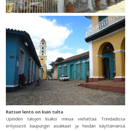
Ratsun lento on kuin tulta
Upeiden talojen lisäksi minua viehättää Trinidadissa
erityisesti kaupungin asukkaat ja heidän käyttämänsä