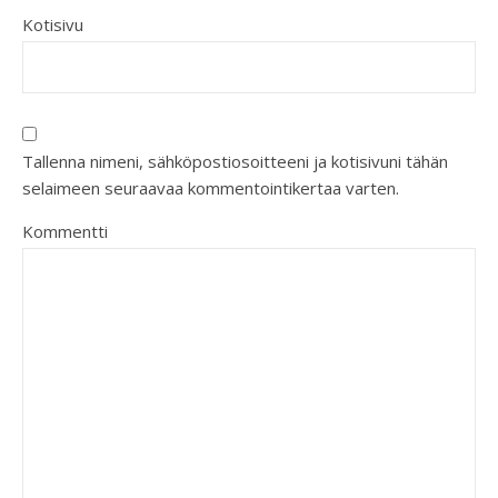
Kotisivu
Tallenna nimeni, sähköpostiosoitteeni ja kotisivuni tähän
selaimeen seuraavaa kommentointikertaa varten.
Kommentti