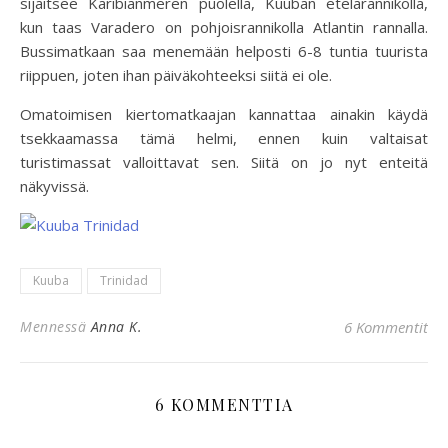
sijaitsee Karibianmeren puolella, Kuuban etelärannikolla,
kun taas Varadero on pohjoisrannikolla Atlantin rannalla.
Bussimatkaan saa menemään helposti 6-8 tuntia tuurista
riippuen, joten ihan päiväkohteeksi siitä ei ole.
Omatoimisen kiertomatkaajan kannattaa ainakin käydä
tsekkaamassa tämä helmi, ennen kuin valtaisat
turistimassat valloittavat sen. Siitä on jo nyt enteitä
näkyvissä.
Kuuba
Trinidad
Mennessä
Anna K.
6 Kommentit
6 KOMMENTTIA