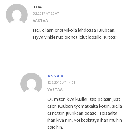
TUA
5.2.2017 AT 20:07
VASTAA
Hei, ollaan ensi viikolla lähdössä Kuubaan.
Hyvä vinkki nuo pienet lelut lapsille. Kiitos:)
ANNA K.
12.2.2017 AT 14:51
VASTAA
Oi, miten kiva kuulla! Itse palasin just
eilen Kuuban työmatkalta kotiin, siellä
ei nettiin juurikaan pääse. Toisaalta
ihan kiva niin, voi keskittyä ihan muihin
asioihin.