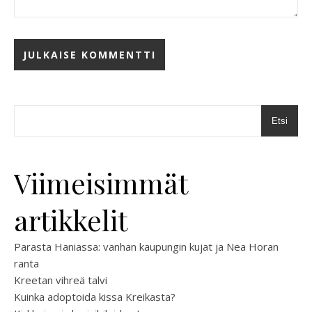
Etsi
Viimeisimmät
artikkelit
Parasta Haniassa: vanhan kaupungin kujat ja Nea Horan
ranta
Kreetan vihreä talvi
Kuinka adoptoida kissa Kreikasta?