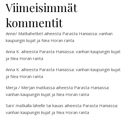
Viimeisimmät
kommentit
Anne/ Matkahetket
aiheesta
Parasta Haniassa: vanhan
kaupungin kujat ja Nea Horan ranta
Anna K.
aiheesta
Parasta Haniassa: vanhan kaupungin kujat
ja Nea Horan ranta
Anna K.
aiheesta
Parasta Haniassa: vanhan kaupungin kujat
ja Nea Horan ranta
Merja / Merjan matkassa
aiheesta
Parasta Haniassa:
vanhan kaupungin kujat ja Nea Horan ranta
Sari/ matkalla lähelle tai kauas
aiheesta
Parasta Haniassa:
vanhan kaupungin kujat ja Nea Horan ranta