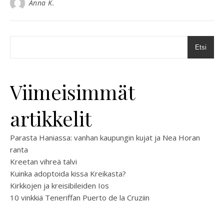
Anna K.
Etsi
Viimeisimmät
artikkelit
Parasta Haniassa: vanhan kaupungin kujat ja Nea Horan
ranta
Kreetan vihreä talvi
Kuinka adoptoida kissa Kreikasta?
Kirkkojen ja kreisibileiden Ios
10 vinkkiä Teneriffan Puerto de la Cruziin