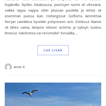
hujakoilla. Nytkin, lokakuussa, puistojen nurmi oli vihreänä,
vaikka nippa nappa oltiin plussan puolella ja lehtiä oli
enemmän puissa kuin Helsingissä! Golfvirta lämmittää
Norjan rannikkoa hyvinkin pohjoiseen asti. Etelässä tilanne
oli lähes sama, lämpöä viitisen astetta ja syksyn tuoksu
ilmassa. Valohoitoa vai revontulia? Keväällä,…
LUE LISÄÄ
Anna K.