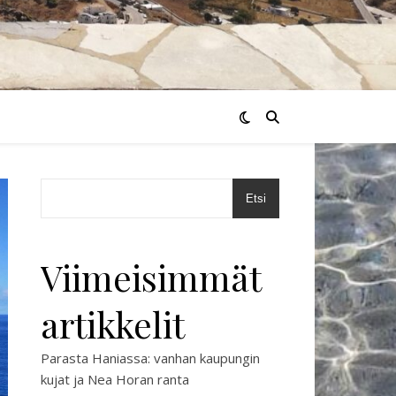
Etsi
Viimeisimmät
artikkelit
Parasta Haniassa: vanhan kaupungin
kujat ja Nea Horan ranta