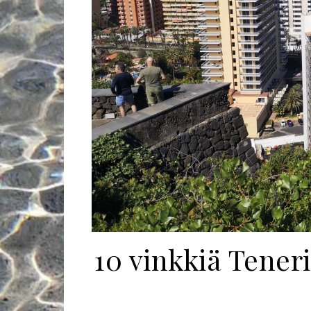
10 vinkkiä Teneri