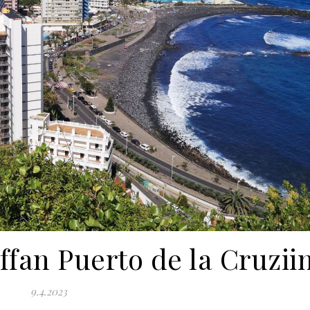
ffan Puerto de la Cruzii
9.4.2023