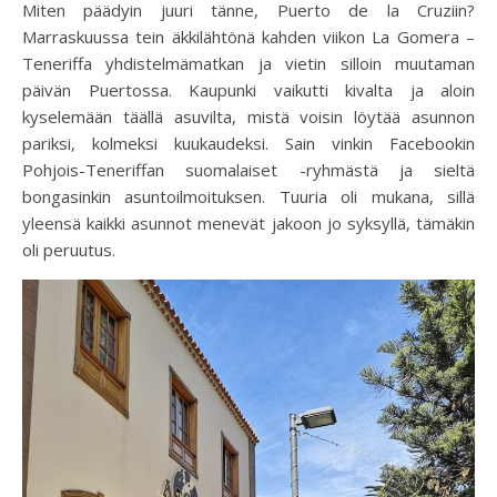
Miten päädyin juuri tänne, Puerto de la Cruziin?
Marraskuussa tein äkkilähtönä kahden viikon La Gomera –
Teneriffa yhdistelmämatkan ja vietin silloin muutaman
päivän Puertossa. Kaupunki vaikutti kivalta ja aloin
kyselemään täällä asuvilta, mistä voisin löytää asunnon
pariksi, kolmeksi kuukaudeksi. Sain vinkin Facebookin
Pohjois-Teneriffan suomalaiset -ryhmästä ja sieltä
bongasinkin asuntoilmoituksen. Tuuria oli mukana, sillä
yleensä kaikki asunnot menevät jakoon jo syksyllä, tämäkin
oli peruutus.