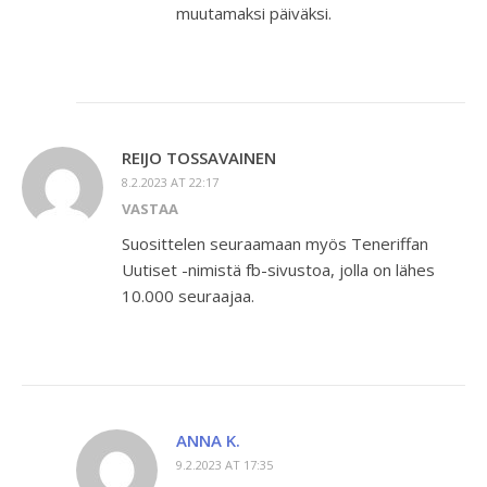
muutamaksi päiväksi.
REIJO TOSSAVAINEN
8.2.2023 AT 22:17
VASTAA
Suosittelen seuraamaan myös Teneriffan
Uutiset -nimistä fb-sivustoa, jolla on lähes
10.000 seuraajaa.
ANNA K.
9.2.2023 AT 17:35