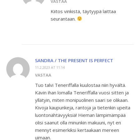
VASTAA
Kiitos vinkistä, täytyypä laittaa
seurantaan.
SANDRA / THE PRESENT IS PERFECT
11.2.2023 AT 11:14
VASTAA
Tuo talvi Teneriffalla kuulostaa niin hyvältä.
Kävin ihan lomalla Teneriffalla vuosi sitten ja
yllätyin, miten monipuolinen saari se olikaan.
Kivoja kaupunkeja, rantoja ja tietenkin upeita
luontonähtävyyksiä! Hieman lämpimämpää
olisi saanut olla minunkin makuuni, nyt en
mennyt esimerkiksi kertaakaan mereen
uimaan.