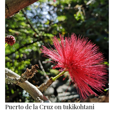
Puerto de la Cruz on tukikohtani