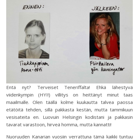
Entä nyt? Terveiset Teneriffalta! Ehkä lähestyvä
viidenkympin (HYI!) villitys on heittänyt minut taas
maailmalle. Olen täällä kolme kuukautta talvea paossa
etätöitä tehden, sillä pakkasta kestän, mutta tammikuun
vesisateita en. Luovuin Helsingin kodistani ja pakkasin
tavarat varastoon, hirveä homma, mutta kannatti!
Nuoruuden Kanarian vuosiin verrattuna tämä kaikki tuntuu