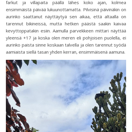
farkut ja villapaita päällä lähes koko ajan, kolmea
ensimmäistä päivää lukuunottamatta. Pilvisinä päivinäkin on
aurinko saattanut näyttäytyä sen aikaa, että altaalla on
tarennut bikineissä, mutta hetken päästä saakin kaivaa
kevyttoppatakin esiin. Aamulla parvekkeen mittari näyttää
yleensä +17 ja koska olen meren eli pohjoisen puolella, ei
aurinko paista sinne koskaan talvella ja olen tarennut syödä
aamiaista siellä tasan yhden kerran, ensimmäisenä aamuna.