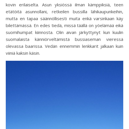
kovin erilaiselta. Asun yksiössä ilman kämppiksiä, teen
etätöitä asunnollani, retkeilen bussilla lähikaupunkeihin,
mutta en tapaa säännöllisesti muita enkä varsinkaan käy
bilettämässä. En edes tiedä, missä täällä on yöelämää eikä
suomihumpat kiinnosta. Olin aivan järkyttynyt kun kuulin
suomalaista känniörveltämistä bussiaseman vieressä
olevassa baarissa. Vedän ennemmin lenkkarit jalkaan kuin
viiniä kaksin käsin.