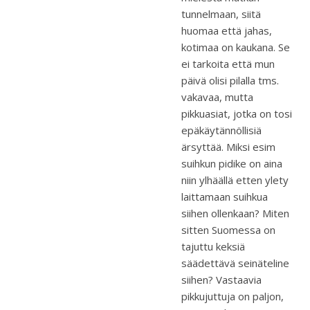
tunnelmaan, siitä
huomaa että jahas,
kotimaa on kaukana. Se
ei tarkoita että mun
päivä olisi pilalla tms.
vakavaa, mutta
pikkuasiat, jotka on tosi
epäkäytännöllisiä
ärsyttää. Miksi esim
suihkun pidike on aina
niin ylhäällä etten ylety
laittamaan suihkua
siihen ollenkaan? Miten
sitten Suomessa on
tajuttu keksiä
säädettävä seinäteline
siihen? Vastaavia
pikkujuttuja on paljon,