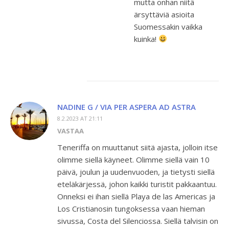
mutta onhan niitä
ärsyttäviä asioita
Suomessakin vaikka
kuinka!
NADINE G / VIA PER ASPERA AD ASTRA
8.2.2023 AT 21:11
VASTAA
Teneriffa on muuttanut siitä ajasta, jolloin itse
olimme siellä käyneet. Olimme siellä vain 10
päivä, joulun ja uudenvuoden, ja tietysti siellä
eteläkärjessä, johon kaikki turistit pakkaantuu.
Onneksi ei ihan siellä Playa de las Americas ja
Los Cristianosin tungoksessa vaan hieman
sivussa, Costa del Silenciossa. Siellä talvisin on